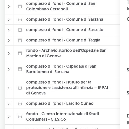
T
complesso di fondi - Comune di San
Colombano Certenoli
complesso di fondi - Comune di Sarzana
complesso di fondi - Comune di Sassello
complesso di fondi - Comune di Taggia
fondo - Archivio storico dell'Ospedale San
Martino di Genova
complesso di fondi - Ospedale di San
Bartolomeo di Sarzana
complesso di fondi - Istituto per la
protezione e l'assistenza all'infanzia – IPPAI
di Genova
complesso di fondi - Lascito Cuneo
fondo - Centro Internazionale di Studi
D
Containers - C.I.S.Co
I